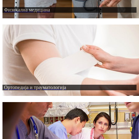
Физикална медицина
Ортопедија и трауматологија