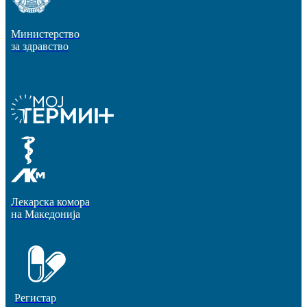
Министерство
за здравство
Лекарска комора
на Македонија
Регистар