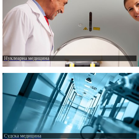
Нуклеарна медицина
Судска медицина