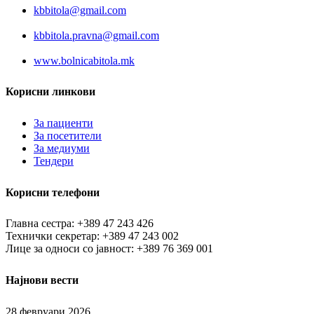
kbbitola@gmail.com
kbbitola.pravna@gmail.com
www.bolnicabitola.mk
Корисни линкови
За пациенти
За посетители
За медиуми
Тендери
Корисни телефони
Главна сестра: +389 47 243 426
Технички секретар: +389 47 243 002
Лице за односи со јавност: +389 76 369 001
Најнови вести
28 февруари 2026