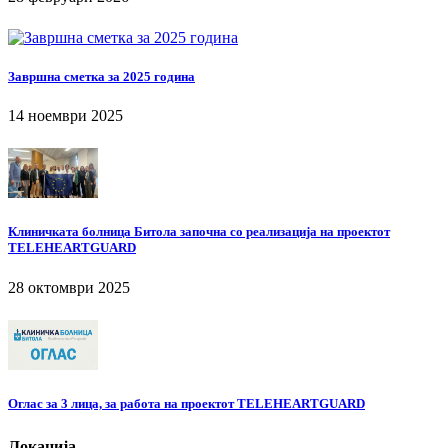
Завршна сметка за 2025 година
14 ноември 2025
Клиничката болница Битола започна со реализација на проектот
TELEHEARTGUARD
28 октомври 2025
Оглас за 3 лица, за работа на проектот TELEHEARTGUARD
Локација