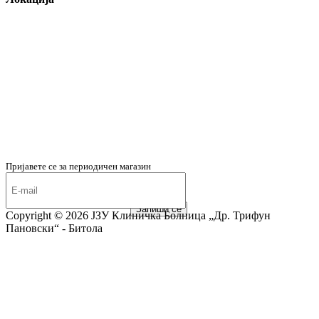
Пријавете се за периодичен магазин
Запиши се
Copyright ©
2026 ЈЗУ Клиничка Болница „Др. Трифун
Пановски“ - Битола