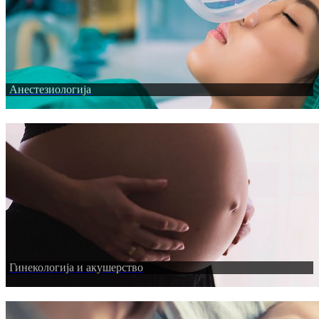
Анестезиологија
Гинекологија и акушерство