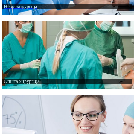
Неврохирургија
Општа хирургија