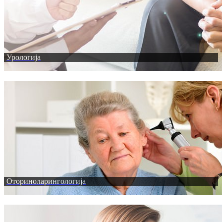
Урологија
Оториноларингологија