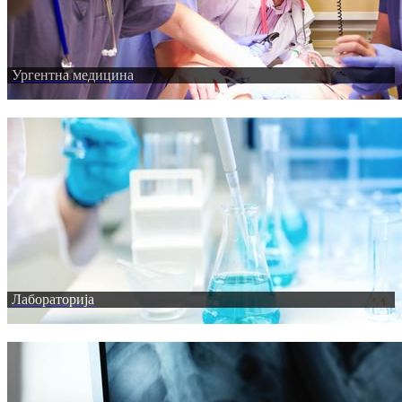
Ургентна медицина
Лабораторија