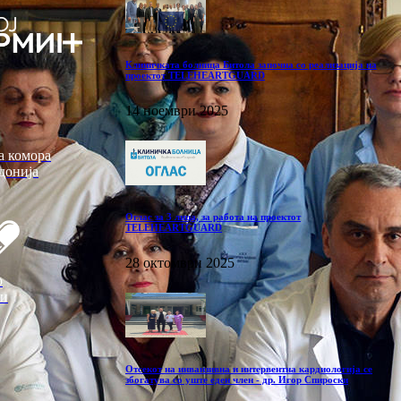
Клиничката болница Битола започна со реализација на
проектот TELEHEARTGUARD
14 ноември 2025
а комора
донија
Оглас за 3 лица, за работа на проектот
TELEHEARTGUARD
28 октомври 2025
р
ви
Отсекот на инванзивна и интервентна кардиологија се
збогатува со уште еден член - др. Игор Спироски