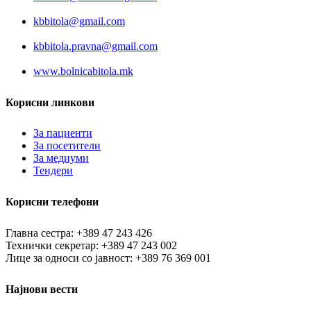
kbbitola@gmail.com
kbbitola.pravna@gmail.com
www.bolnicabitola.mk
Корисни линкови
За пациенти
За посетители
За медиуми
Тендери
Корисни телефони
Главна сестра: +389 47 243 426
Технички секретар: +389 47 243 002
Лице за односи со јавност: +389 76 369 001
Најнови вести